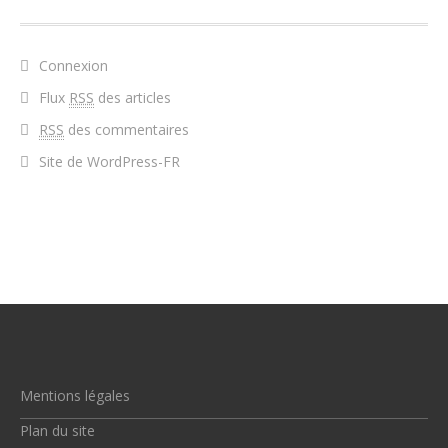
Connexion
Flux
RSS
des articles
RSS
des commentaires
Site de WordPress-FR
Mentions légales
Plan du site