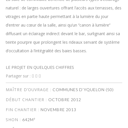
naturel : de larges ouvertures offrant l’accès aux terrasses, des
vitrages en partie haute permettant à la lumière du jour
d’entrer au cœur de la salle, ainsi qu’un ‘’canon à lumière’’
diffusant un éclairage indirect devant le bar, surlignant ainsi sa
teinte pourpre que prolongent les rideaux servant de système
d’occultation à l’intégralité des baies basses.
LE PROJET EN QUELQUES CHIFFRES
Partager sur :
MAÎTRE D’OUVRAGE :
COMMUNES D’YQUELON (50)
DÉBUT CHANTIER :
OCTOBRE 2012
FIN CHANTIER :
NOVEMBRE 2013
SHON :
642M²