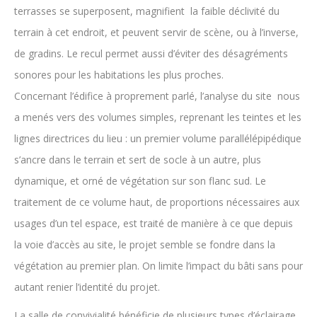
terrasses se superposent, magnifient la faible déclivité du
terrain à cet endroit, et peuvent servir de scène, ou à l’inverse,
de gradins. Le recul permet aussi d’éviter des désagréments
sonores pour les habitations les plus proches.
Concernant l’édifice à proprement parlé, l’analyse du site nous
a menés vers des volumes simples, reprenant les teintes et les
lignes directrices du lieu : un premier volume parallélépipédique
s’ancre dans le terrain et sert de socle à un autre, plus
dynamique, et orné de végétation sur son flanc sud. Le
traitement de ce volume haut, de proportions nécessaires aux
usages d’un tel espace, est traité de manière à ce que depuis
la voie d’accès au site, le projet semble se fondre dans la
végétation au premier plan. On limite l’impact du bâti sans pour
autant renier l’identité du projet.
La salle de convivialité bénéficie de plusieurs types d’éclairage