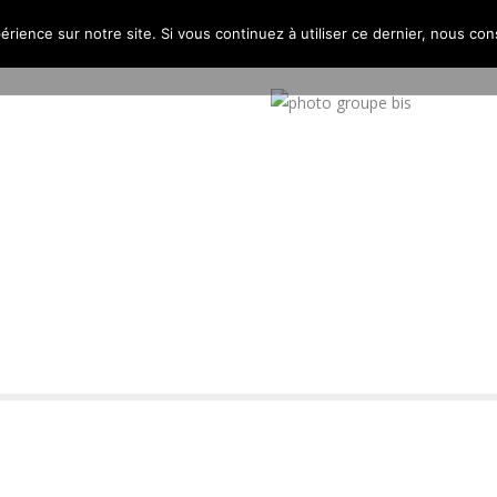
érience sur notre site. Si vous continuez à utiliser ce dernier, nous co
PROJETS
L’AGENCE
PUBLICATIONS
CONTACT