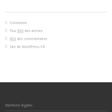
MÉTA
Connexion
Flux
RSS
des articles
RSS
des commentaires
Site de WordPress-FR
Mentions légales