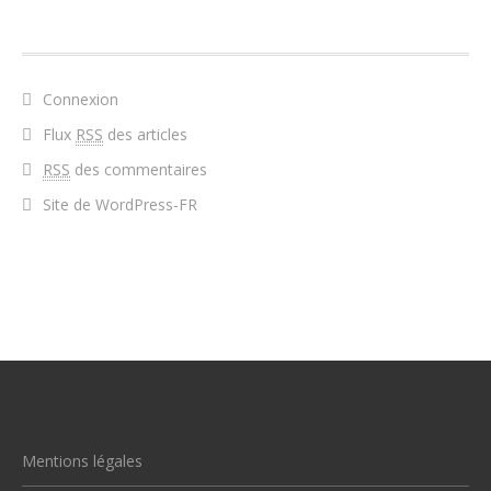
MÉTA
Connexion
Flux
RSS
des articles
RSS
des commentaires
Site de WordPress-FR
Mentions légales