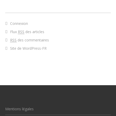
MÉTA
Connexion
Flux
RSS
des articles
RSS
des commentaires
Site de WordPress-FR
Mentions légales