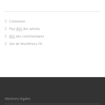
MÉTA
Connexion
Flux
RSS
des articles
RSS
des commentaires
Site de WordPress-FR
Mentions légales