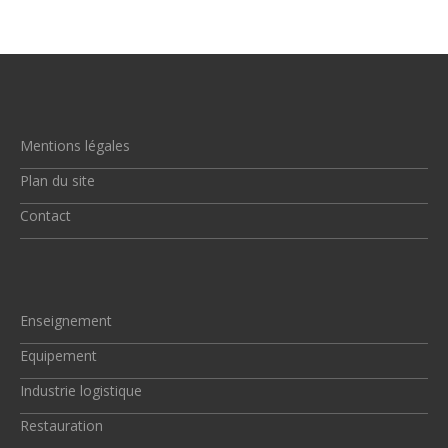
Mentions légales
Plan du site
Contact
Enseignement
Equipement
Industrie logistique
Restauration