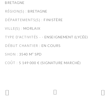
BRETAGNE
RÉGION(S) :
BRETAGNE
DÉPARTEMENTS(S) :
FINISTÈRE
VILLE(S) :
MORLAIX
TYPE D’ACTIVITÉS -
- ENSEIGNEMENT (LYCÉE)
DÉBUT CHANTIER :
EN COURS
SHON :
3540 M² SPD
COÛT :
5 149 000 € (SIGNATURE MARCHÉ)