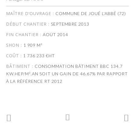
MAÎTRE D’OUVRAGE :
COMMUNE DE JOUÉ L’ABBÉ (72)
DÉBUT CHANTIER :
SEPTEMBRE 2013
FIN CHANTIER :
AOÛT 2014
SHON :
1 909 M²
COÛT :
1 736 233 €HT
BÂTIMENT :
CONSOMMATION BÂTIMENT BBC 134.7
KW.HEP/M².AN SOIT UN GAIN DE 46.67% PAR RAPPORT
À LA RÉFÉRENCE RT 2012