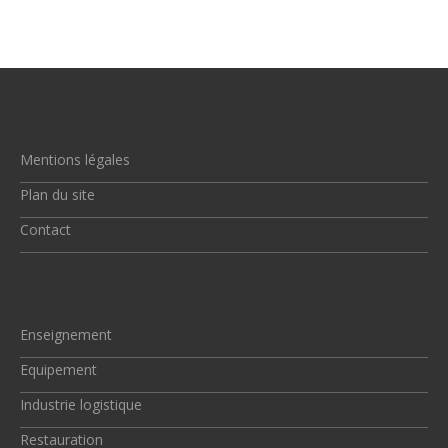
Mentions légales
Plan du site
Contact
Enseignement
Equipement
Industrie logistique
Restauration