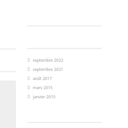
COMMENTAIRES
RÉCENTS
ARCHIVES
septembre 2022
septembre 2021
août 2017
mars 2015
janvier 2015
CATÉGORIES