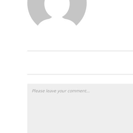
PLEASE LET US KNOW YOUR THOUG