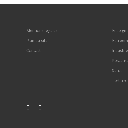
Mentions légales
Enseign
Plan du site
Equipem
Contact
Industrie
Restaura
Santé
Tertiaire