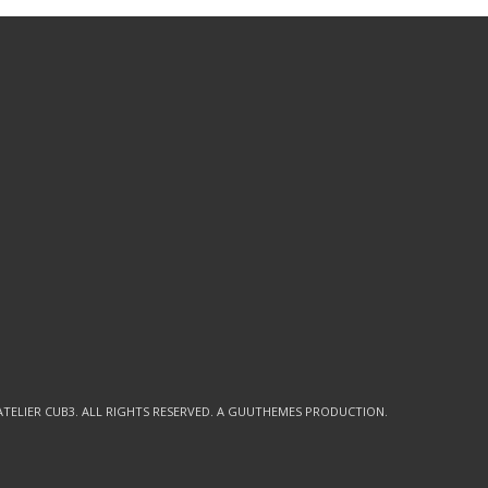
ATELIER CUB3
. ALL RIGHTS RESERVED. A GUUTHEMES PRODUCTION.