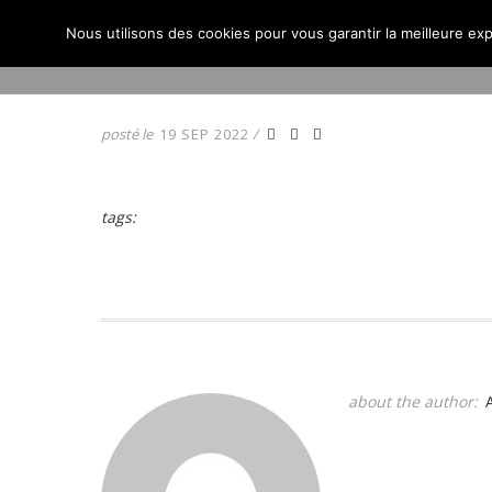
Nous utilisons des cookies pour vous garantir la meilleure exp
ACCUEIL
ACTUALITÉS
posté le
19 SEP 2022
/
tags:
about the author: