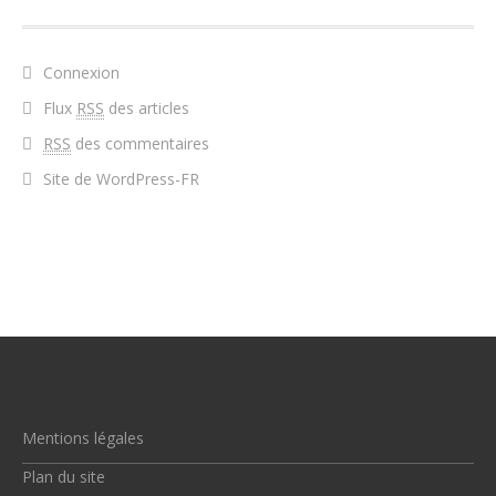
Connexion
Flux
RSS
des articles
RSS
des commentaires
Site de WordPress-FR
Mentions légales
Plan du site