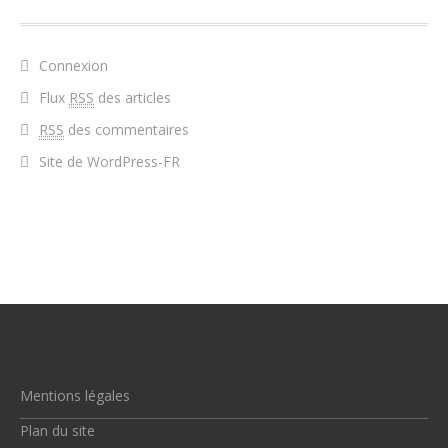
Connexion
Flux
RSS
des articles
RSS
des commentaires
Site de WordPress-FR
Mentions légales
Plan du site