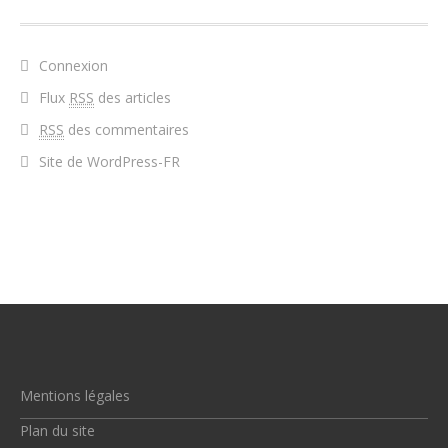
Connexion
Flux
RSS
des articles
RSS
des commentaires
Site de WordPress-FR
Mentions légales
Plan du site