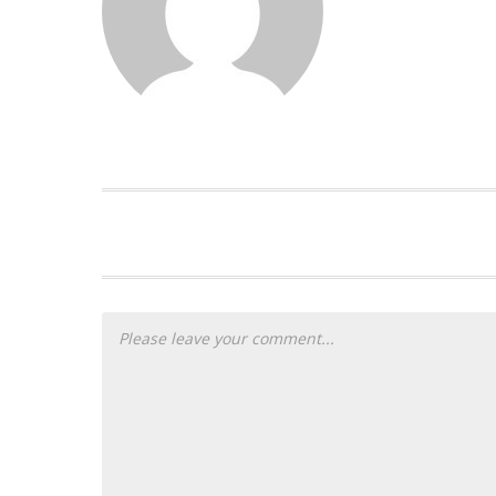
PLEASE LET US KNOW YOUR THOUG