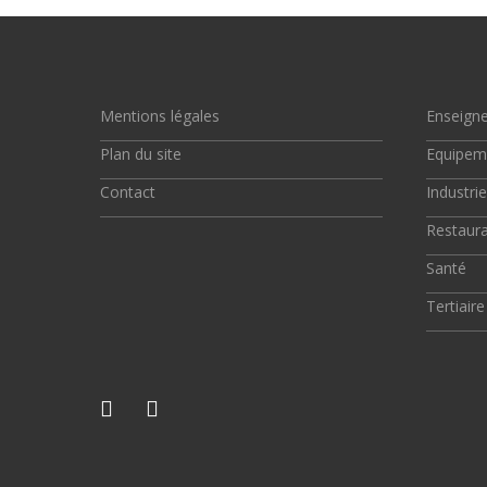
Mentions légales
Enseign
Plan du site
Equipem
Contact
Industrie
Restaura
Santé
Tertiaire