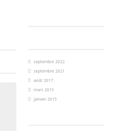
COMMENTAIRES
RÉCENTS
ARCHIVES
septembre 2022
septembre 2021
août 2017
mars 2015
janvier 2015
CATÉGORIES