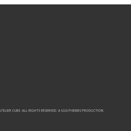
ATELIER CUB3
. ALL RIGHTS RESERVED. A GUUTHEMES PRODUCTION.