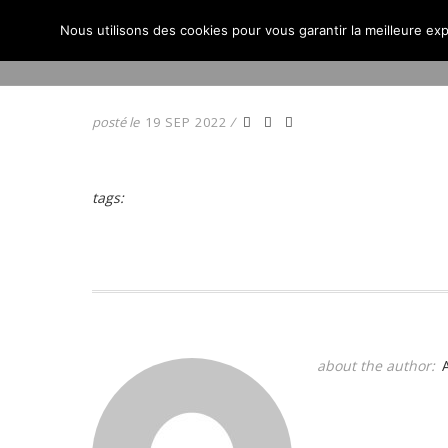
Nous utilisons des cookies pour vous garantir la meilleure exp
ACCUEIL
ACTUALITÉS
posté le
19 SEP 2022
/
tags:
about the author: