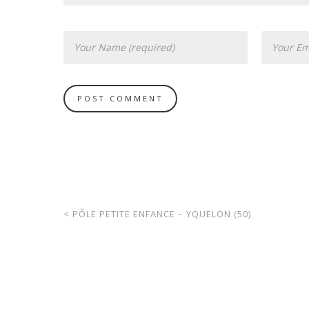
<
PÔLE PETITE ENFANCE – YQUELON (50)