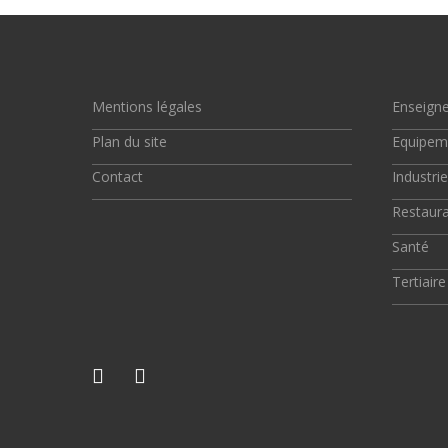
Mentions légales
Enseign
Plan du site
Equipem
Contact
Industrie
Restaura
Santé
Tertiaire