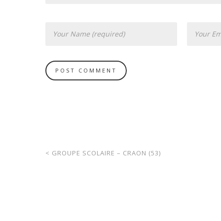
<
GROUPE SCOLAIRE – CRAON (53)