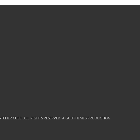
ATELIER CUB3
. ALL RIGHTS RESERVED. A GUUTHEMES PRODUCTION.