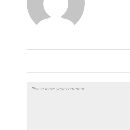
PLEASE LET US KNOW YOUR THOUG