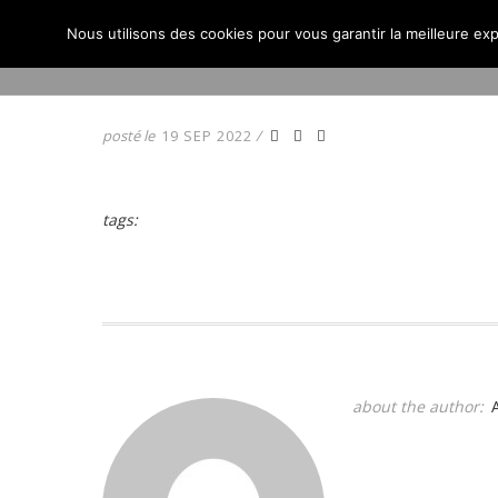
Nous utilisons des cookies pour vous garantir la meilleure exp
ACCUEIL
ACTUALITÉS
posté le
19 SEP 2022
/
tags:
about the author: