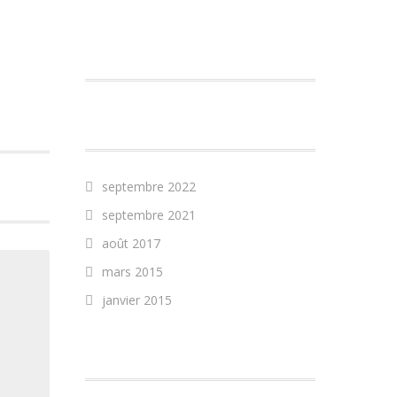
COMMENTAIRES
RÉCENTS
ARCHIVES
septembre 2022
septembre 2021
août 2017
mars 2015
janvier 2015
CATÉGORIES