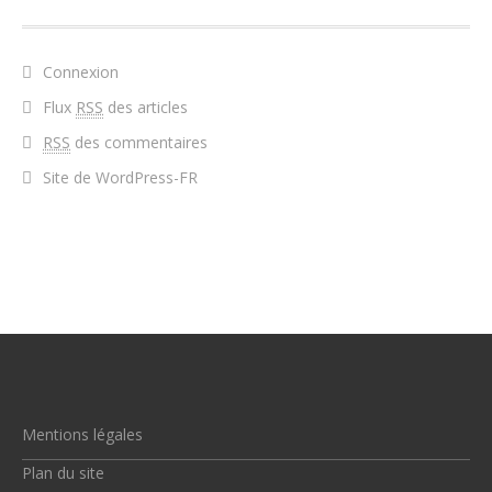
Connexion
Flux
RSS
des articles
RSS
des commentaires
Site de WordPress-FR
Mentions légales
Plan du site