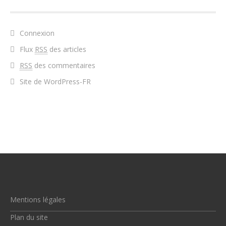
Connexion
Flux
RSS
des articles
RSS
des commentaires
Site de WordPress-FR
Mentions légales
Plan du site