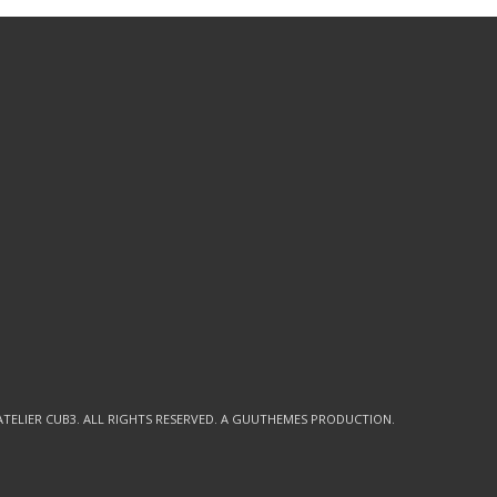
ATELIER CUB3
. ALL RIGHTS RESERVED. A GUUTHEMES PRODUCTION.