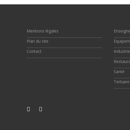
Mentions légales
Enseign
Plan du site
Equipem
Contact
Industrie
Restaura
Santé
Tertiaire