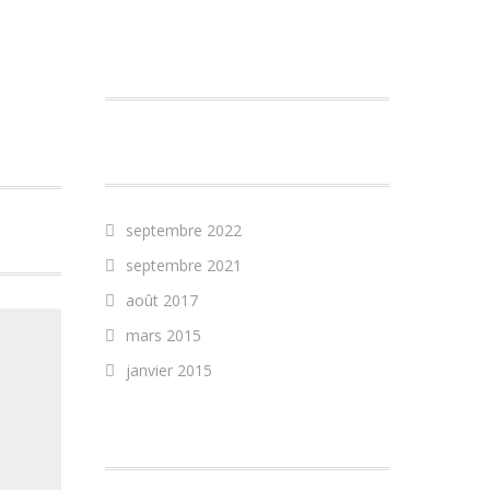
COMMENTAIRES
RÉCENTS
ARCHIVES
septembre 2022
septembre 2021
août 2017
mars 2015
janvier 2015
CATÉGORIES