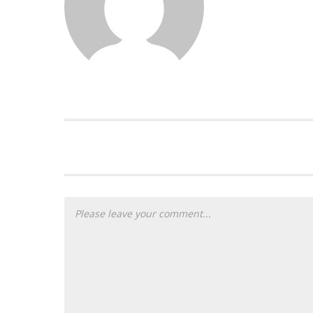
PLEASE LET US KNOW YOUR THOUG