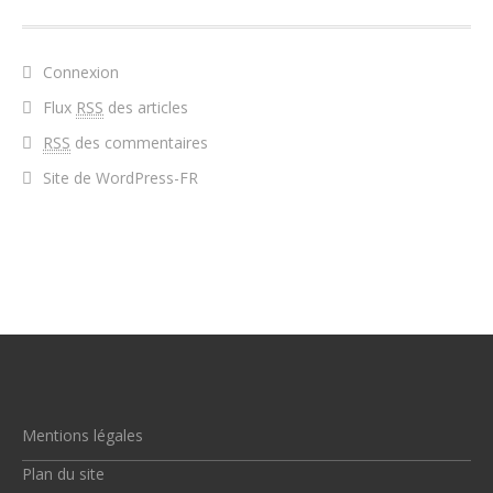
Connexion
Flux
RSS
des articles
RSS
des commentaires
Site de WordPress-FR
Mentions légales
Plan du site