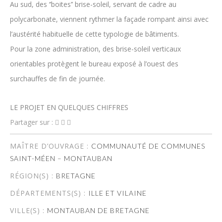
Au sud, des ‘’boites’’ brise-soleil, servant de cadre au
polycarbonate, viennent rythmer la façade rompant ainsi avec
l’austérité habituelle de cette typologie de bâtiments.
Pour la zone administration, des brise-soleil verticaux
orientables protègent le bureau exposé à l’ouest des
surchauffes de fin de journée.
LE PROJET EN QUELQUES CHIFFRES
Partager sur :
MAÎTRE D’OUVRAGE :
COMMUNAUTÉ DE COMMUNES
SAINT-MÉEN – MONTAUBAN
RÉGION(S) :
BRETAGNE
DÉPARTEMENTS(S) :
ILLE ET VILAINE
VILLE(S) :
MONTAUBAN DE BRETAGNE