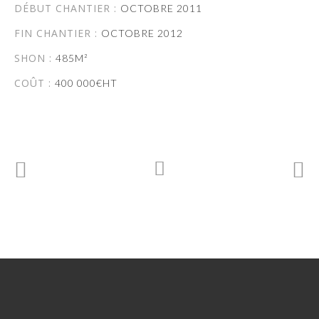
DÉBUT CHANTIER :
OCTOBRE 2011
FIN CHANTIER :
OCTOBRE 2012
SHON :
485M²
COÛT :
400 000€HT