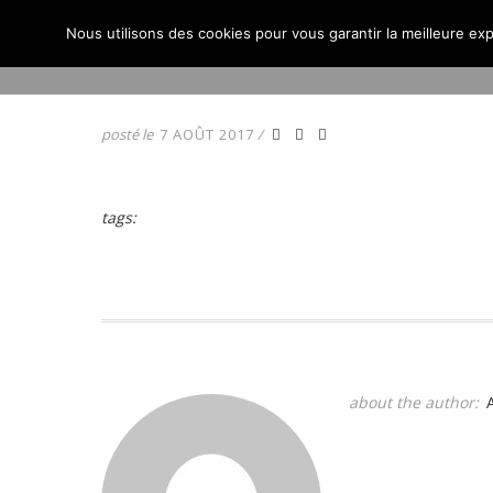
Nous utilisons des cookies pour vous garantir la meilleure exp
ACCUEIL
ACTUALITÉS
posté le
7 AOÛT 2017
/
tags:
about the author: