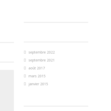
COMMENTAIRES
RÉCENTS
ARCHIVES
septembre 2022
septembre 2021
août 2017
mars 2015
janvier 2015
CATÉGORIES