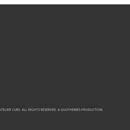
ATELIER CUB3
. ALL RIGHTS RESERVED. A GUUTHEMES PRODUCTION.