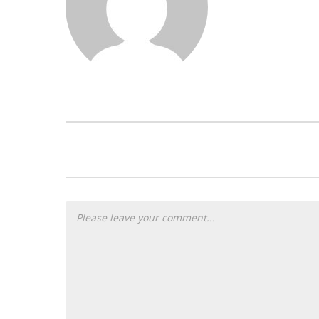
PLEASE LET US KNOW YOUR THOUG