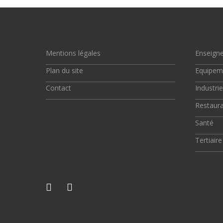
Mentions légales
Enseign
Plan du site
Equipem
Contact
Industrie
Restaura
Santé
Tertiaire