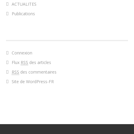
ACTUALITES
Publications
MÉTA
Connexion
Flux
RSS
des articles
RSS
des commentaires
Site de WordPress-FR