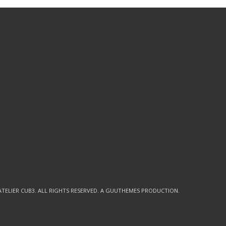
ATELIER CUB3
. ALL RIGHTS RESERVED. A GUUTHEMES PRODUCTION.