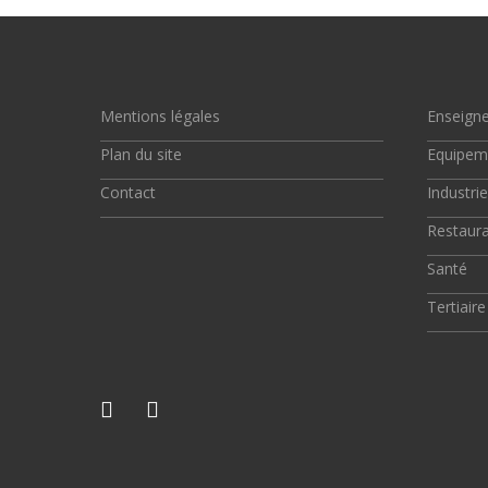
Mentions légales
Enseign
Plan du site
Equipem
Contact
Industrie
Restaura
Santé
Tertiaire