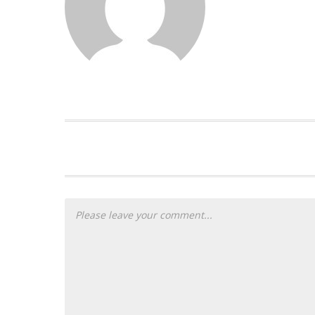
PLEASE LET US KNOW YOUR THOUG