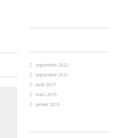
COMMENTAIRES
RÉCENTS
ARCHIVES
septembre 2022
septembre 2021
août 2017
mars 2015
janvier 2015
CATÉGORIES