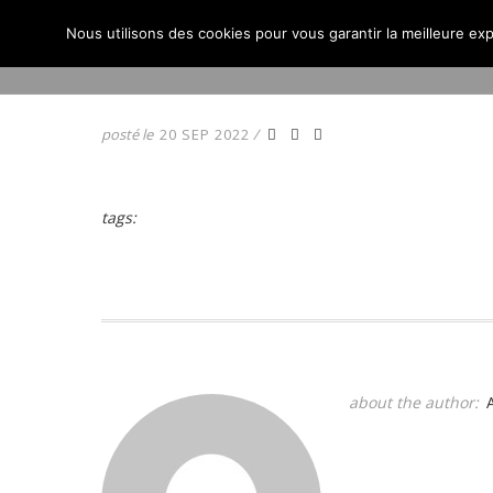
Nous utilisons des cookies pour vous garantir la meilleure exp
ACCUEIL
ACTUALITÉS
posté le
20 SEP 2022
/
tags:
about the author: