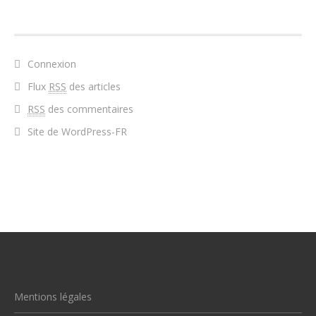
MÉTA
Connexion
Flux
RSS
des articles
RSS
des commentaires
Site de WordPress-FR
Mentions légales