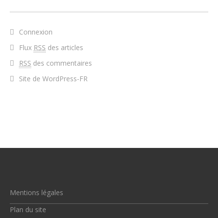
Connexion
Flux
RSS
des articles
RSS
des commentaires
Site de WordPress-FR
Mentions légales
Plan du site