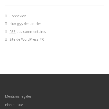
Connexion
Flux
RSS
des articles
RSS
des commentaires
Site de WordPress-FR
Mentions légales
Plan du site