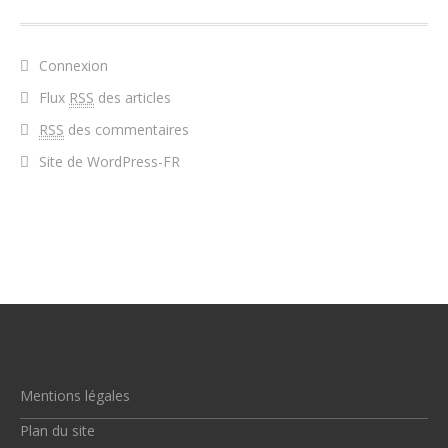
Connexion
Flux
RSS
des articles
RSS
des commentaires
Site de WordPress-FR
Mentions légales
Plan du site