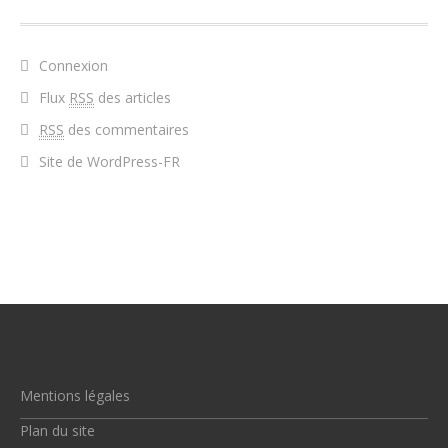
Connexion
Flux
RSS
des articles
RSS
des commentaires
Site de WordPress-FR
Mentions légales
Plan du site