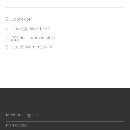
Connexion
Flux
RSS
des articles
RSS
des commentaires
Site de WordPress-FR
Mentions légales
Plan du site