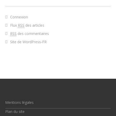
Connexion
Flux
RSS
des articles
RSS
des commentaires
Site de WordPress-FR
Mentions légales
Plan du site