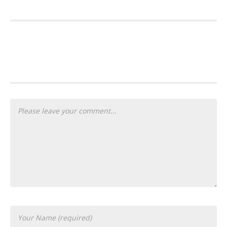
PLEASE LET US KNOW YOUR
THOUGHTS...