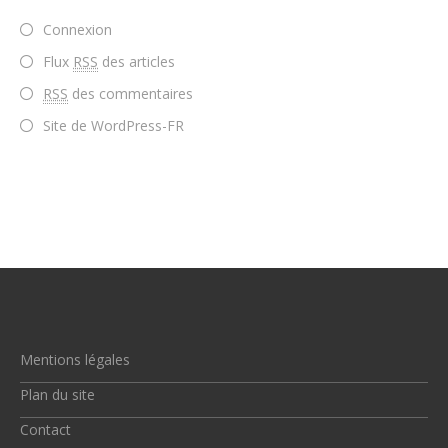
Connexion
Flux
RSS
des articles
RSS
des commentaires
Site de WordPress-FR
Mentions légales
Plan du site
Contact