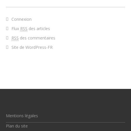
Connexion
Flux
RSS
des articles
RSS
des commentaires
Site de WordPress-FR
Mentions légales
Plan du site