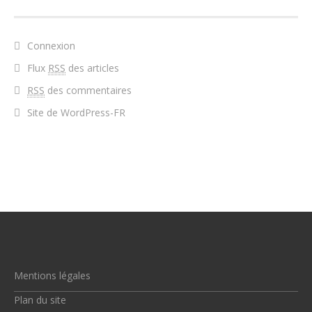
Connexion
Flux
RSS
des articles
RSS
des commentaires
Site de WordPress-FR
Mentions légales
Plan du site