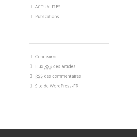
ACTUALITES
Publications
MÉTA
Connexion
Flux
RSS
des articles
RSS
des commentaires
Site de WordPress-FR