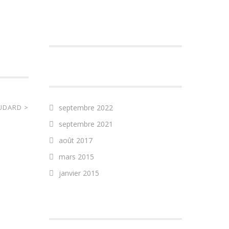
COMMENTAIRES
RÉCENTS
ARCHIVES
OUDARD
>
septembre 2022
septembre 2021
août 2017
mars 2015
janvier 2015
CATÉGORIES