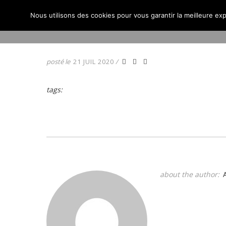
Nous utilisons des cookies pour vous garantir la meilleure exp
ACCUEIL
ACTUALITÉS
posté le
21 JUIL 2020
/
tags:
about the author: